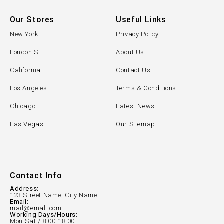
Our Stores
Useful Links
New York
Privacy Policy
London SF
About Us
California
Contact Us
Los Angeles
Terms & Conditions
Chicago
Latest News
Las Vegas
Our Sitemap
Contact Info
Address:
123 Street Name, City Name
Email:
mail@emall.com
Working Days/Hours:
Mon-Sat / 8:00-18:00