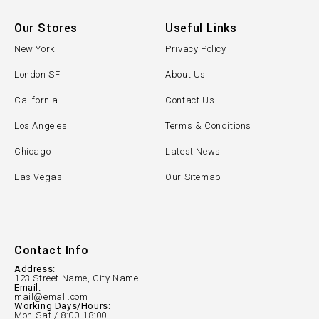
Our Stores
Useful Links
New York
Privacy Policy
London SF
About Us
California
Contact Us
Los Angeles
Terms & Conditions
Chicago
Latest News
Las Vegas
Our Sitemap
Contact Info
Address:
123 Street Name, City Name
Email:
mail@emall.com
Working Days/Hours:
Mon-Sat / 8:00-18:00