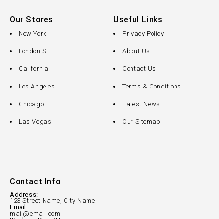
Our Stores
Useful Links
New York
Privacy Policy
London SF
About Us
California
Contact Us
Los Angeles
Terms & Conditions
Chicago
Latest News
Las Vegas
Our Sitemap
Contact Info
Address:
123 Street Name, City Name
Email:
mail@emall.com