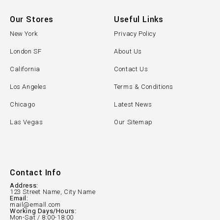
Our Stores
Useful Links
New York
Privacy Policy
London SF
About Us
California
Contact Us
Los Angeles
Terms & Conditions
Chicago
Latest News
Las Vegas
Our Sitemap
Contact Info
Address:
123 Street Name, City Name
Email:
mail@emall.com
Working Days/Hours:
Mon-Sat / 8:00-18:00