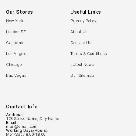
Our Stores
Useful Links
New York
Privacy Policy
London SF
About Us
California
Contact Us
Los Angeles
Terms & Conditions
Chicago
Latest News
Las Vegas
Our Sitemap
Contact Info
Address:
123 Street Name, City Name
Email:
mail@emall.com
Working Days/Hours:
Mon-Sat / 8:00-18:00