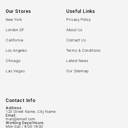
Our Stores
Useful Links
New York
Privacy Policy
London SF
About Us
California
Contact Us
Los Angeles
Terms & Conditions
Chicago
Latest News
Las Vegas
Our Sitemap
Contact Info
Address:
123 Street Name, City Name
Email:
mail@emall.com
Working Days/Hours:
Mon-Sat / 8:00-18:00