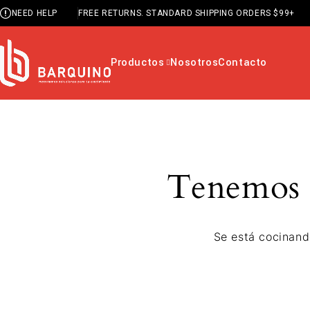
NEED HELP
FREE RETURNS. STANDARD SHIPPING ORDERS $99+
Productos
Nosotros
Contacto
Tenemos g
Se está cocinand