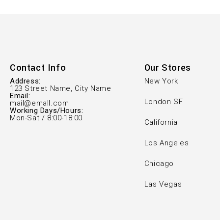
Contact Info
Our Stores
Address:
New York
123 Street Name, City Name
Email:
London SF
mail@emall.com
Working Days/Hours:
Mon-Sat / 8:00-18:00
California
Los Angeles
Chicago
Las Vegas