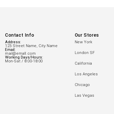
Contact Info
Our Stores
Address:
New York
123 Street Name, City Name
Email:
London SF
mail@emall.com
Working Days/Hours:
Mon-Sat / 8:00-18:00
California
Los Angeles
Chicago
Las Vegas