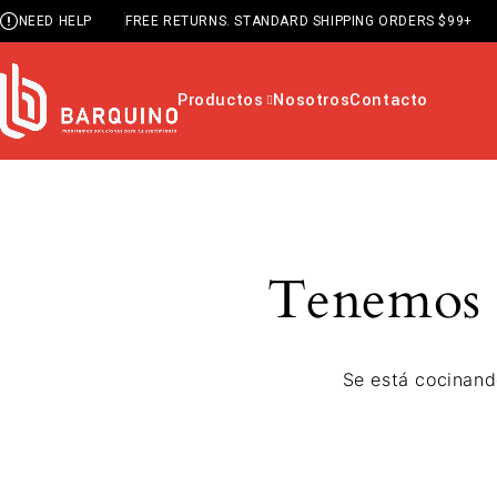
NEED HELP
FREE RETURNS. STANDARD SHIPPING ORDERS $99+
Productos
Nosotros
Contacto
Tenemos g
Se está cocinand