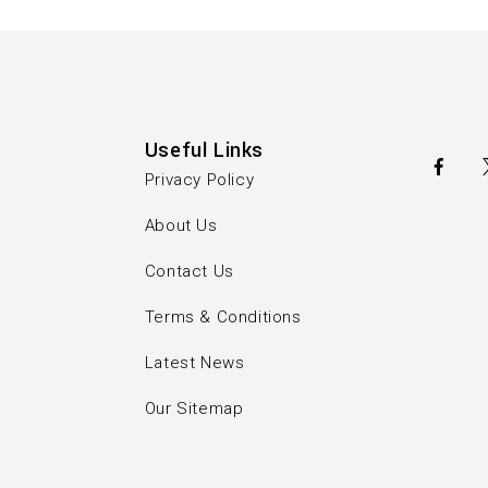
Useful Links
Privacy Policy
About Us
Contact Us
Terms & Conditions
Latest News
Our Sitemap