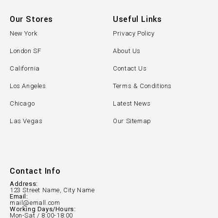
Our Stores
Useful Links
New York
Privacy Policy
London SF
About Us
California
Contact Us
Los Angeles
Terms & Conditions
Chicago
Latest News
Las Vegas
Our Sitemap
Contact Info
Address:
123 Street Name, City Name
Email:
mail@emall.com
Working Days/Hours:
Mon-Sat / 8:00-18:00