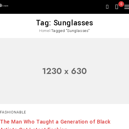
0
Tag: Sunglasses
Home
Tagged "Sunglasses"
FASHIONABLE
The Man Who Taught a Generation of Black