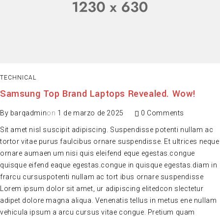
TECHNICAL
Samsung Top Brand Laptops Revealed. Wow!
By
barqadmin
on
1 de marzo de 2025
0 Comments
Sit amet nisl suscipit adipiscing. Suspendisse potenti nullam ac
tortor vitae purus faulcibus ornare suspendisse. Et ultrices neque
ornare aumaen um nisi quis eleifend eque egestas.congue
quisque eifend eaque egestas.congue in quisque egestas.diam in
frarcu cursuspotenti nullam ac tort ibus ornare suspendisse
Lorem ipsum dolor sit amet, ur adipiscing elitedcon slectetur
adipet dolore magna aliqua. Venenatis tellus in metus ene nullam
vehicula ipsum a arcu cursus vitae congue. Pretium quam