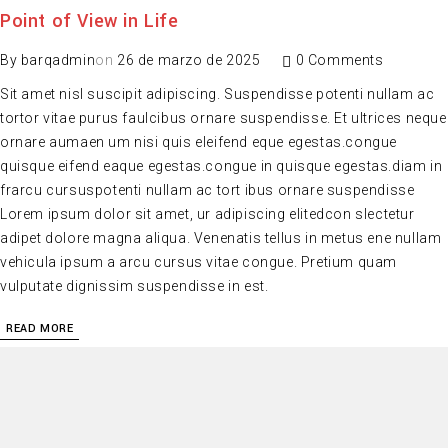
Point of View in Life
By
barqadmin
on
26 de marzo de 2025
0 Comments
Sit amet nisl suscipit adipiscing. Suspendisse potenti nullam ac
tortor vitae purus faulcibus ornare suspendisse. Et ultrices neque
ornare aumaen um nisi quis eleifend eque egestas.congue
quisque eifend eaque egestas.congue in quisque egestas.diam in
frarcu cursuspotenti nullam ac tort ibus ornare suspendisse
Lorem ipsum dolor sit amet, ur adipiscing elitedcon slectetur
adipet dolore magna aliqua. Venenatis tellus in metus ene nullam
vehicula ipsum a arcu cursus vitae congue. Pretium quam
vulputate dignissim suspendisse in est.
READ MORE