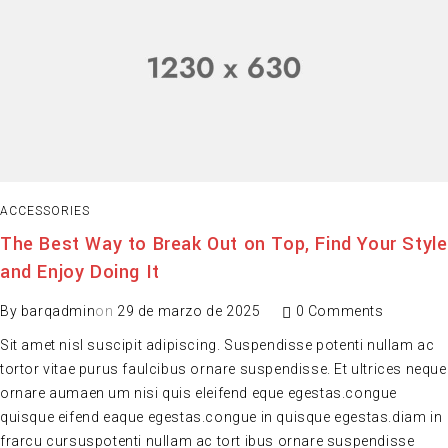
ACCESSORIES
The Best Way to Break Out on Top, Find Your Style
and Enjoy Doing It
By
barqadmin
on
29 de marzo de 2025
0 Comments
Sit amet nisl suscipit adipiscing. Suspendisse potenti nullam ac
tortor vitae purus faulcibus ornare suspendisse. Et ultrices neque
ornare aumaen um nisi quis eleifend eque egestas.congue
quisque eifend eaque egestas.congue in quisque egestas.diam in
frarcu cursuspotenti nullam ac tort ibus ornare suspendisse