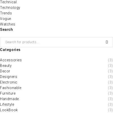
Technical
Technology
Trends
Vogue
Watches
Search
Categories
Accessories
(3)
Beauty
(3)
Decor
(3)
Designers
(3)
Electronic
(3)
Fashionable
(3)
Furniture
(3)
Handmade
(3)
Lifestyle
(3)
LookBook
(3)