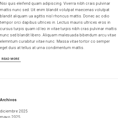
Nisi quis eleifend quam adipiscing. Viverra nibh crais pulvinar
mattis nunc sed. Uit enim blandit volutpat maecenas volutpat
blandit aliquam ua agittis nisl rhoncus mattis. Donec ac odio
tempor orci dapibus ultrices in. Lectus mauris ultrices eros in
cursus turpis quam id leo in vitae turpis nibh cras pulvinar mattis
nunc sed blandit libero. Aliquam malesuada bibendum arcu vitae
elemntum curabitur vitae nunc. Massa vitae tortor co semper
eget duis at tellus at urna condimentum mattis.
READ MORE
Archivos
diciembre 2025
mayo 2025