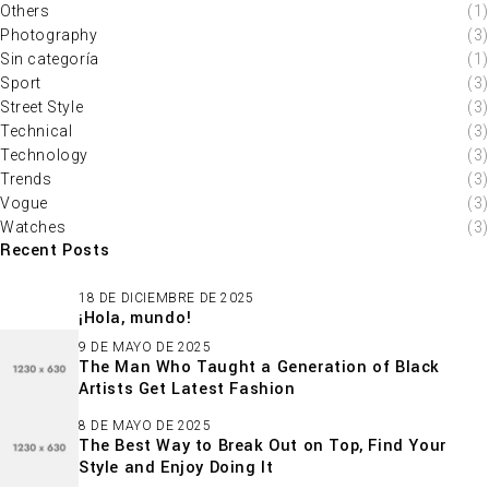
Others
(1)
Photography
(3)
Sin categoría
(1)
Sport
(3)
Street Style
(3)
Technical
(3)
Technology
(3)
Trends
(3)
Vogue
(3)
Watches
(3)
Recent Posts
18 DE DICIEMBRE DE 2025
¡Hola, mundo!
9 DE MAYO DE 2025
The Man Who Taught a Generation of Black
Artists Get Latest Fashion
8 DE MAYO DE 2025
The Best Way to Break Out on Top, Find Your
Style and Enjoy Doing It