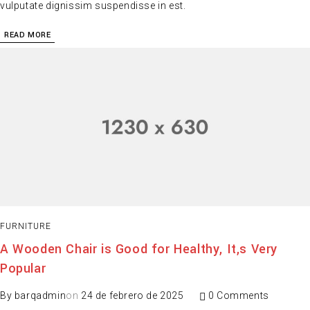
vulputate dignissim suspendisse in est.
READ MORE
FURNITURE
A Wooden Chair is Good for Healthy, It,s Very
Popular
By
barqadmin
on
24 de febrero de 2025
0 Comments