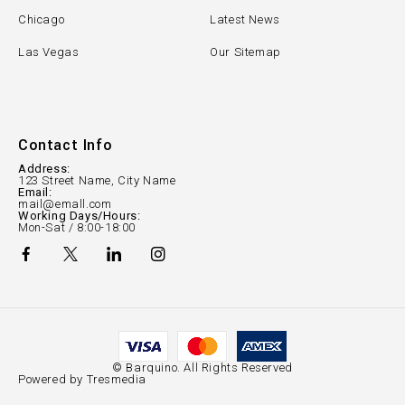
Chicago
Latest News
Las Vegas
Our Sitemap
Contact Info
Address:
123 Street Name, City Name
Email:
mail@emall.com
Working Days/Hours:
Mon-Sat / 8:00-18:00
© Barquino. All Rights Reserved
Powered by Tresmedia