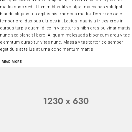
mattis nunc sed. Uit enim blandit volutpat maecenas volutpat
blandit aliquam ua agittis nisl rhoncus mattis. Donec ac odio
tempor orci dapibus ultrices in. Lectus mauris ultrices eros in
cursus turpis quam id leo in vitae turpis nibh cras pulvinar mattis
nunc sed blandit libero. Aliquam malesuada bibendum arcu vitae
elemntum curabitur vitae nunc. Massa vitae tortor co semper
eget duis at tellus at urna condimentum mattis.
READ MORE